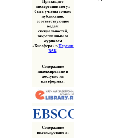
При защите
диссертации могут
быть учтены только
публикации,
соответствующие
кодам
специальностей,
закрепленным за
журналом
«Биосфера» в
Перечне
ВАК
.
Содержание
индексировано и
доступно на
платформах:
Содержание
индексировано в: