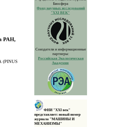
Биосфера
Фонд научных исследований
"XXI ВЕК"
а РАН,
Соиздатели и информационные
партнеры:
Российская Экологическая
(PINUS
Академия
.
ФНИ "XXI век"
представляет: новый номер
журнала "МАШИНЫ И
МЕХАНИЗМЫ"