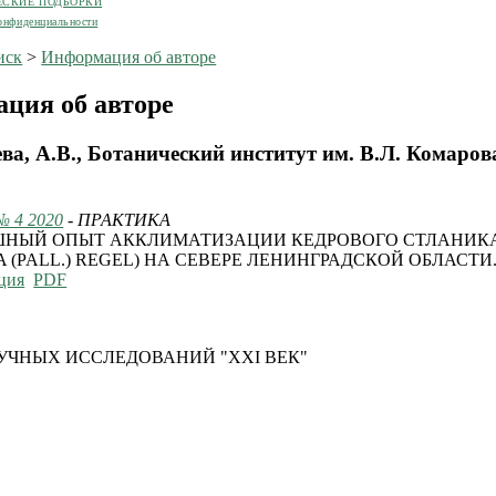
ЕСКИЕ ПОДБОРКИ
онфиденциальности
иск
>
Информация об авторе
ция об авторе
а, А.В., Ботанический институт им. В.Л. Комаров
№ 4 2020
- ПРАКТИКА
НЫЙ ОПЫТ АККЛИМАТИЗАЦИИ КЕДРОВОГО СТЛАНИКА 
A (PALL.) REGEL) НА СЕВЕРЕ ЛЕНИНГРАДСКОЙ ОБЛАСТИ
ция
PDF
УЧНЫХ ИССЛЕДОВАНИЙ "XXI ВЕК"