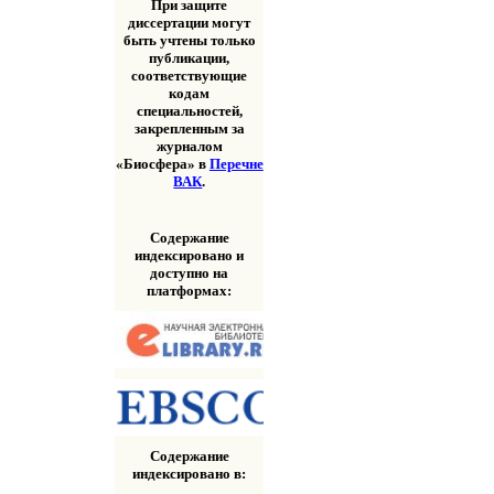
При защите
диссертации могут
быть учтены только
публикации,
соответствующие
кодам
специальностей,
закрепленным за
журналом
«Биосфера» в
Перечне
ВАК
.
Содержание
индексировано и
доступно на
платформах:
Содержание
индексировано в: